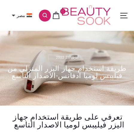
تخطى
الى
0
التنقل في الموقع
عربة التسوق
بحث
مصر
المحتوى
أبريل 26, 2022
طريقة استخدام جهاز اليزر المنزلي من
فيليبس لوميا ادفانس-الاصدار التاسع
تعرفي على طريقة استخدام جهاز
اليزر فيليبس لوميا الاصدار التاسع